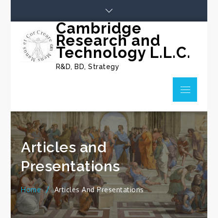
Skip
to
Cambridge
content
Research and
Technology L.L.C.
R&D, BD, Strategy
Menu
Articles and
Presentations
Home
Articles And Presentations