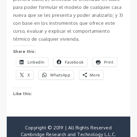
para poder formular el modelo de cualquier casa
nueva que se les presenta y poder analizarlo; y 3)
con base en los instrumentos que ofrece este
curso, evaluar y explicar el comportamiento
térmico de cualquier vivienda.
Share this:
LinkedIn
Facebook
Print
X
WhatsApp
More
Like this:
Copyright © 2019 | All Rights Reserved
Cambridge Research and Technology L.L.C.